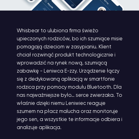
Whisbear to ulubiona firma świeżo
upieczonych rodziców, bo ich szumiące misie
pomagają dzieciom w zasypianiu. Klient
chciał rozwinąć produkt technologicznie i
wprowadzić na rynek nową, szumiącą
zabawkę - Leniwca E-zzy. Urządzenie łączy
się z dedykowaną aplikacją w smartfonie
rodzica przy pomocy modułu Bluetooth. Dla
nas najważniejsze było… serce zwierzaka. To
właśnie dzięki niemu Leniwiec reaguje
szumem na płacz malucha oraz monitoruje
jego sen, a wszystkie te informacje odbiera i
analizuje aplikacja.