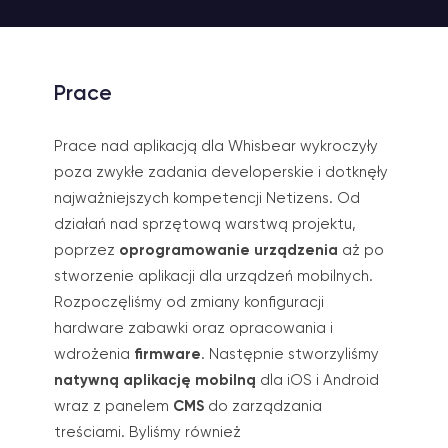
Prace
Prace nad aplikacją dla Whisbear wykroczyły
poza zwykłe zadania developerskie i dotknęły
najważniejszych kompetencji Netizens. Od
działań nad sprzętową warstwą projektu,
poprzez
oprogramowanie urządzenia
aż po
stworzenie aplikacji dla urządzeń mobilnych.
Rozpoczęliśmy od zmiany konfiguracji
hardware zabawki oraz opracowania i
wdrożenia
firmware
. Następnie stworzyliśmy
natywną
aplikację mobilną
dla iOS i Android
wraz z panelem
CMS
do zarządzania
treściami. Byliśmy również