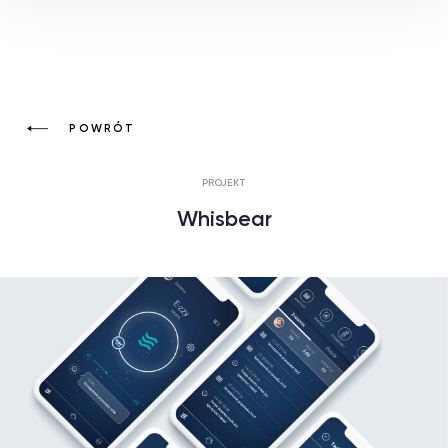
MEDIA
O NAS
POWRÓT
KARIERA
PROJEKT
KONTAKT
Whisbear