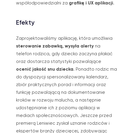
współodpowiedzialni za
grafikę i UX aplikacji
.
Efekty
Zaprojektowaliśmy aplikację, która umożliwia
sterowanie zabawką, wysyła alerty
na
telefon rodzica, gdy dziecko zaczyna płakać
oraz dostarcza statystyki pozwalające
ocenić jakość snu dziecka
. Ponadto rodzic ma
do dyspozycji spersonalizowany kalendarz,
zbiór praktycznych porad i informacji oraz
funkcję pozwalającą na dokumentowanie
kroków w rozwoju malucha, a następnie
udostępnianie ich z poziomu aplikacji w
mediach społecznościowych. Jeszcze przed
premierą Leniwiec zyskał uznanie rodziców i
ekspertów branży dziecięcej, zdobywając