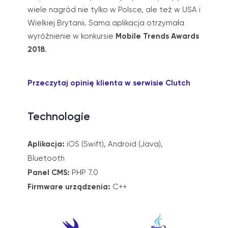
wiele nagród nie tylko w Polsce, ale też w USA i
Wielkiej Brytanii. Sama aplikacja otrzymała
wyróżnienie w konkursie
Mobile Trends Awards
2018
.
Przeczytaj opinię klienta w serwisie Clutch
Technologie
Aplikacja:
iOS (Swift), Android (Java),
Bluetooth
Panel CMS:
PHP 7.0
Firmware urządzenia:
C++