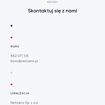
KONTAKT
Skontaktuj się z nami
BIURO
882 071 105
biuro@netizens.pl
LOKALIZACJA
Netizens Sp. z o.o.