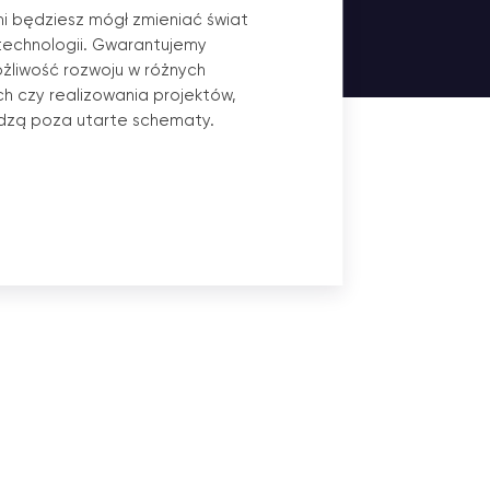
i będziesz mógł zmieniać świat
echnologii. Gwarantujemy
ożliwość rozwoju w różnych
h czy realizowania projektów,
dzą poza utarte schematy.