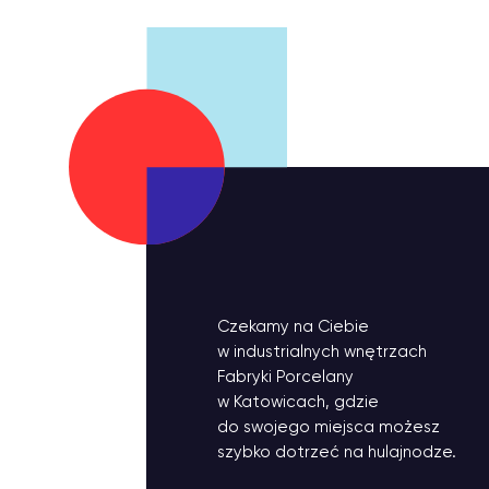
Czekamy na Ciebie
w industrialnych wnętrzach
Fabryki Porcelany
w Katowicach, gdzie
do swojego miejsca możesz
szybko dotrzeć na hulajnodze.