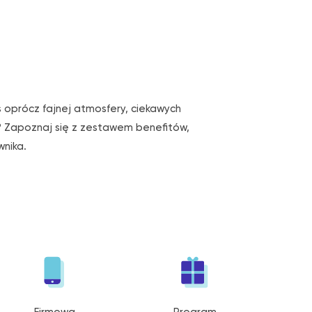
 oprócz fajnej atmosfery, ciekawych
? Zapoznaj się z zestawem benefitów,
nika.