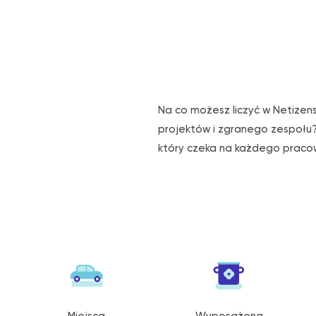
Na co możesz liczyć w Netizens
projektów i zgranego zespołu
który czeka na każdego pracow