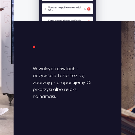
W wolnych chwilach -
oczywiście takie też się
zdarzają - proponujemy Ci
piłkarzyki albo relaks
na hamaku.