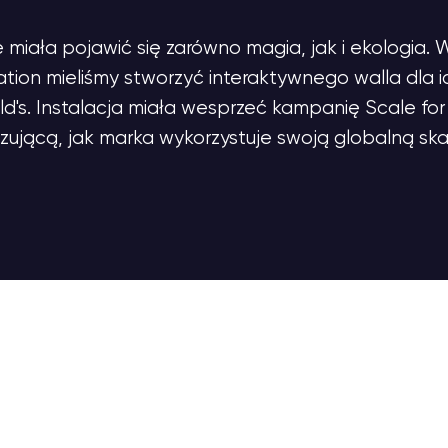
 miała pojawić się zarówno magia, jak i ekologia. 
ion mieliśmy stworzyć interaktywnego walla dla i
d's. Instalacja miała wesprzeć kampanię Scale for
zującą, jak marka wykorzystuje swoją globalną ska