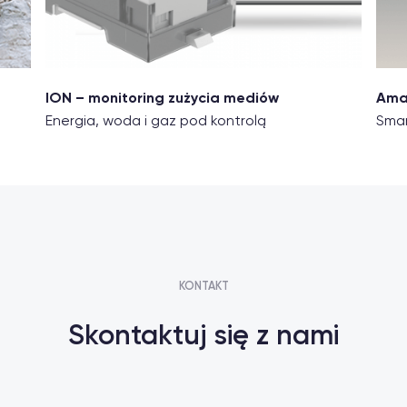
ION – monitoring zużycia mediów
Ama
Energia, woda i gaz pod kontrolą
Smar
KONTAKT
Skontaktuj się z nami