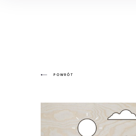
POWRÓT