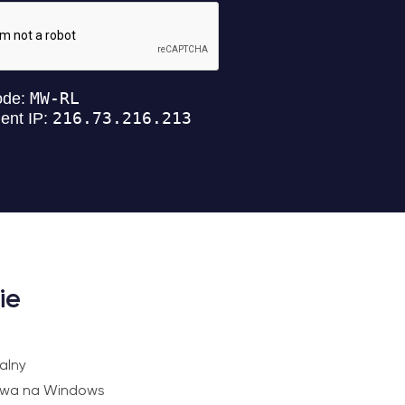
ie
alny
owa na Windows