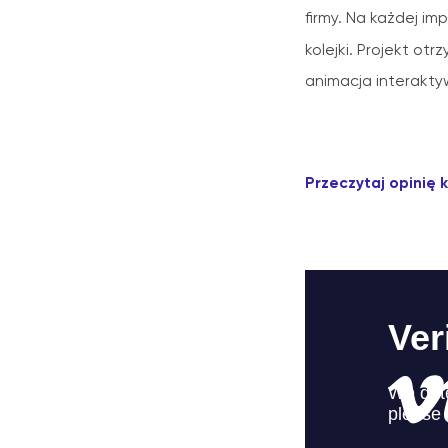
firmy. Na każdej im
kolejki. Projekt otr
animacja interakt
Przeczytaj opinię k